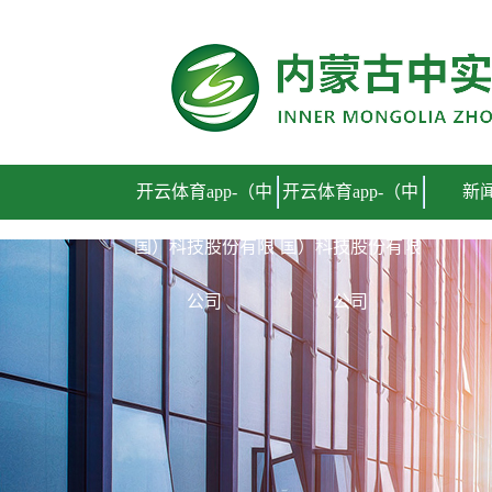
开云体育app-（中国）科技股份有限公司
开云体育app-（中
开云体育app-（中
新
国）科技股份有限
国）科技股份有限
公司
公司