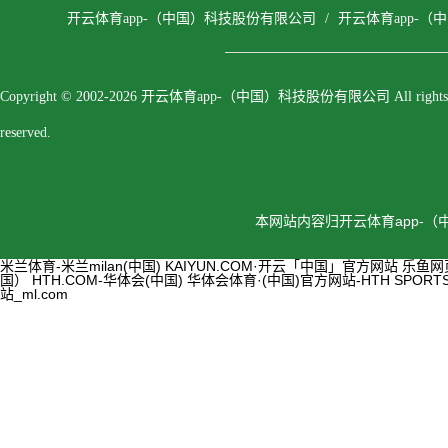
开云体育app-（中国）科技股份有限公司
/
开云体育app-
Copyright © 2002-2026 开云体育app-（中国）科技股份有限公司 All rights
reserved.
本网站内容归开云体育app-
米兰体育-米兰milan(中国)
KAIYUN.COM·开云「中国」官方网站
乐鱼网
国）
HTH.COM-华体会(中国)
华体会体育·(中国)官方网站-HTH SPORT
站_ml.com