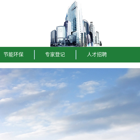
节能环保
专家登记
人才招聘