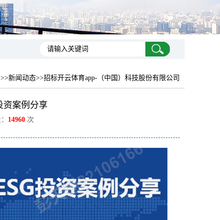
司
>>新闻动态>>招标开云体育app-（中国）科技股份有限公司
投资案例分享
量：
14960
次