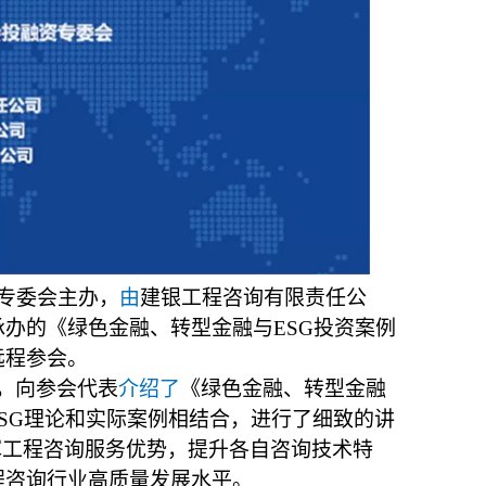
专委会主办，
由
建银工程咨询有限责任公
承办的《绿色金融、转型金融与
ESG
投资案例
远程参会。
，向参会代表
介绍了
《绿色金融、转型金融
SG
理论和实际案例相结合，进行了细致的讲
挥工程咨询服务优势，提升各自咨询技术特
程咨询行业高质量发展水平。