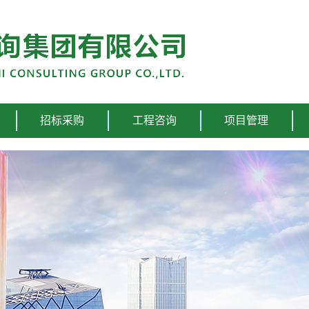
招标采购
工程咨询
项目管理