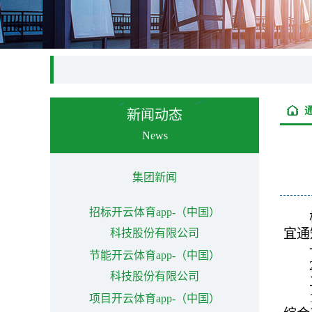
新闻动态
News
集团新闻
招标开云体育app-（中国）
宜通
科技股份有限公司
节能开云体育app-（中国）
科技股份有限公司
项目开云体育app-（中国）