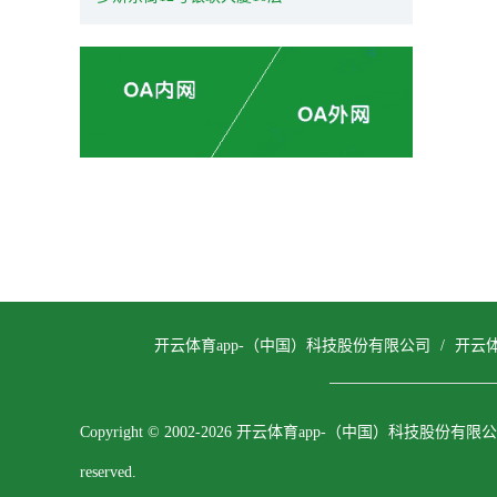
开云体育app-（中国）科技股份有限公司
/
开云
Copyright © 2002-2026 开云体育app-（中国）科技股份有限公司 A
reserved.