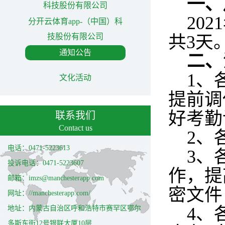
一、
科技股份有限公司
2021
分开云体育app-（中国）科
技股份有限公司
共3
天
通知公告
二、
1
、
文化活动
提前调
好考勤
联系我们
Contact us
2
、
电话：0471-5223613
3
、
投诉电话：0471-5223607
作，提
邮箱：imzs@manchesterapp.com
密文件
网址：//manchesterapp.com/
4
、
地址：内蒙古自治区呼和浩特市赛罕区鄂尔
多斯东街12号银联大厦10层