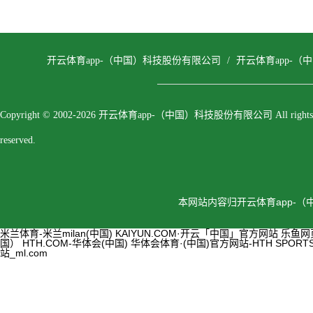
开云体育app-（中国）科技股份有限公司
/
开云体育app-
Copyright © 2002-2026 开云体育app-（中国）科技股份有限公司 All rights
reserved.
本网站内容归开云体育app-
米兰体育-米兰milan(中国)
KAIYUN.COM·开云「中国」官方网站
乐鱼网
国）
HTH.COM-华体会(中国)
华体会体育·(中国)官方网站-HTH SPORT
站_ml.com