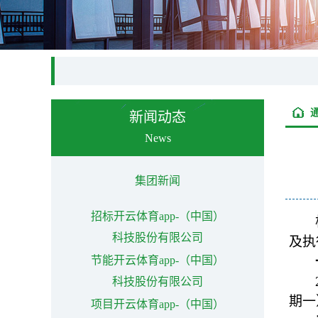
新闻动态
News
集团新闻
招标开云体育app-（中国）
科技股份有限公司
及执
节能开云体育app-（中国）
科技股份有限公司
期一
项目开云体育app-（中国）