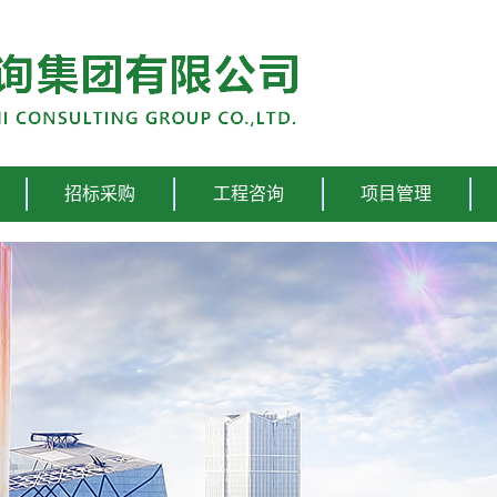
招标采购
工程咨询
项目管理