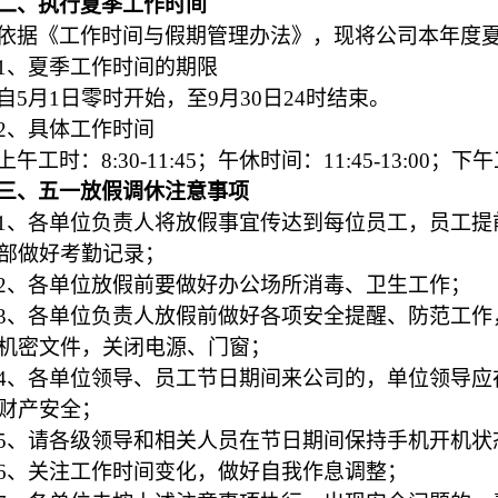
二、执行夏季工作时间
依据《工作时间与假期管理办法》，现将公司本年度
1、夏季工作时间的期限
自5月1日零时开始，至9月30日24时结束。
2、具体工作时间
上午工时：8:30-11:45；午休时间：11:45-13:00；下午工
三、五一放假调休注意事项
1、各单位负责人将放假事宜传达到每位员工，员工提
部做好考勤记录；
2、各单位放假前要做好办公场所消毒、卫生工作；
3、各单位负责人放假前做好各项安全提醒、防范工作
机密文件，关闭电源、门窗；
4、各单位领导、员工节日期间来公司的，单位领导应
财产安全；
5、请各级领导和相关人员在节日期间保持手机开机状
6、关注工作时间变化，做好自我作息调整；