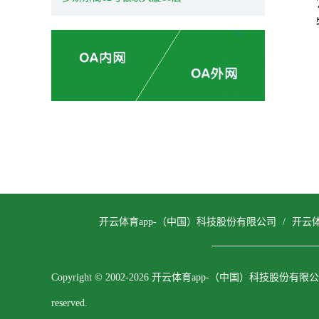
开云体育app-（中国）科技股份有限公司
/
开云
Copyright © 2002-2026 开云体育app-（中国）科技股份有限公司 A
reserved.