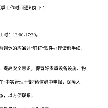
夏季工作时间通知如下：
时：13:00-17:30。
前调休的应通过“钉钉”软件办理请假手续，
，提高安全意识，保管好贵重设备设施、物
在“中实管理干部”微信群中申报，保障人
态，以方便联系；