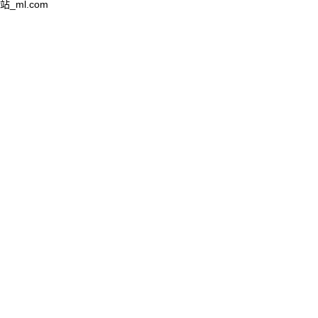
站_ml.com