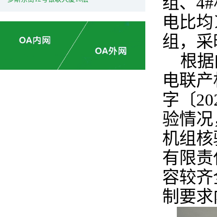
组、4
电比均
组，采
根据
电联产
字〔2
验情况
机组核
有限责
容较齐
制要求