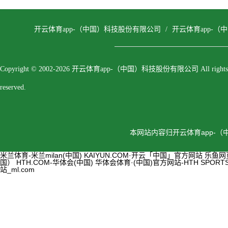
开云体育app-（中国）科技股份有限公司
/
开云体育app-
Copyright © 2002-2026 开云体育app-（中国）科技股份有限公司 All rights
reserved.
本网站内容归开云体育app-
米兰体育-米兰milan(中国)
KAIYUN.COM·开云「中国」官方网站
乐鱼网
国）
HTH.COM-华体会(中国)
华体会体育·(中国)官方网站-HTH SPORT
站_ml.com