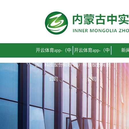
开云体育app-（中国）科技股份有限公司
开云体育app-（中
开云体育app-（中
新
国）科技股份有限
国）科技股份有限
公司
公司