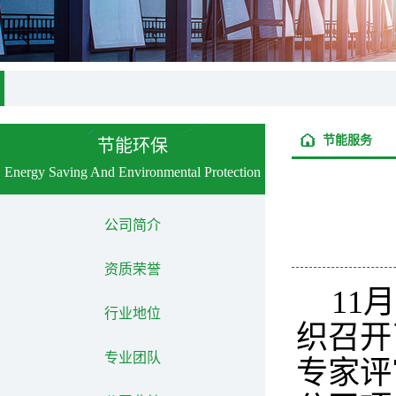
节能服务
节能环保
Energy Saving And Environmental Protection
公司简介
资质荣誉
11
月
行业地位
织召开
专业团队
专家评