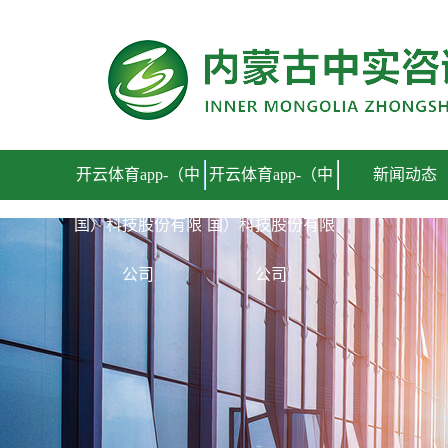
开云体育app-（中国）科技股份有限公司
开云体育app-（中
开云体育app-（中
新闻动态
国）科技股份有限
国）科技股份有限
公司
公司