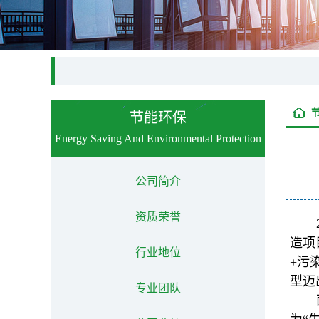
节能环保
Energy Saving And Environmental Protection
公司简介
资质荣誉
造项
行业地位
+污
型迈
专业团队