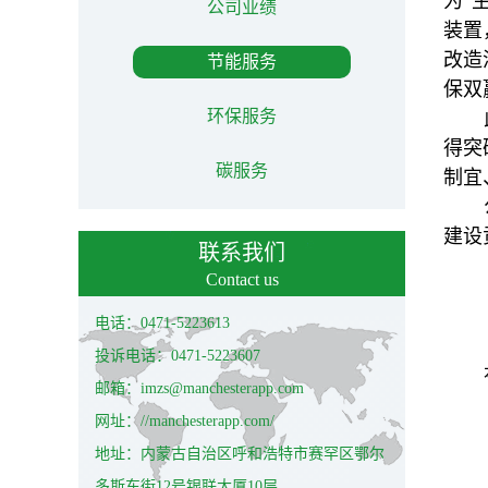
为“
公司业绩
装置
改造
节能服务
保双
环保服务
得突
碳服务
制宜
建设
联系我们
Contact us
电话：0471-5223613
投诉电话：0471-5223607
邮箱：imzs@manchesterapp.com
网址：//manchesterapp.com/
地址：内蒙古自治区呼和浩特市赛罕区鄂尔
多斯东街12号银联大厦10层