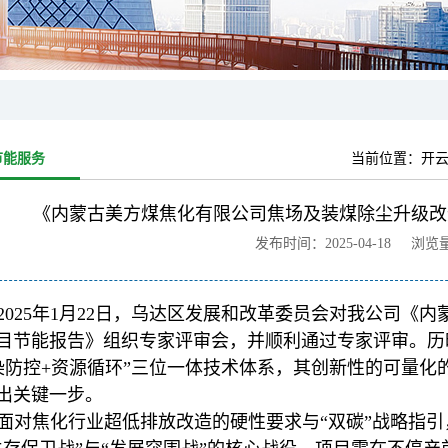
节能服务
当前位置：
开云
《内蒙古美方煤焦化有限公司焦场及装煤除尘升级改
发布时间：2025-04-18 浏览
2025年1月22日，乌达区发展和改革委员会对我公司《
目节能报告》组织专家评审会，并顺利通过专家评审。历
染防控+资源循环”三位一体技术体系，其创新性的可量
出关键一步。
面对焦化行业超低排放改造的硬性要求与“双碳”战略指